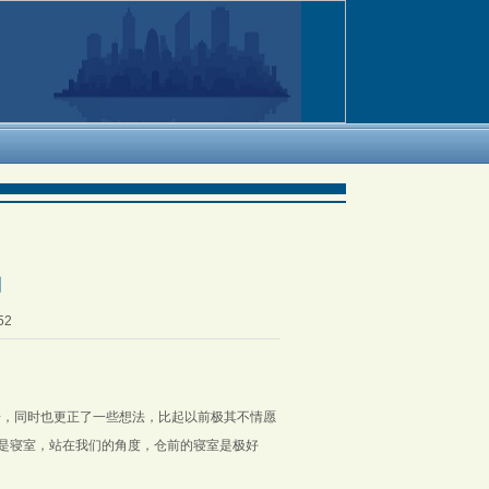
English
列
52
奇，同时也更正了一些想法，比起以前极其不情愿
是寝室，站在我们的角度，仓前的寝室是极好